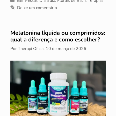
Bem-Estar
,
Dia a dia
,
Florais de Bach
,
Terapias
Deixe um comentário
Melatonina líquida ou comprimidos:
qual a diferença e como escolher?
Por
Thérapi Oficial
10 de março de 2026