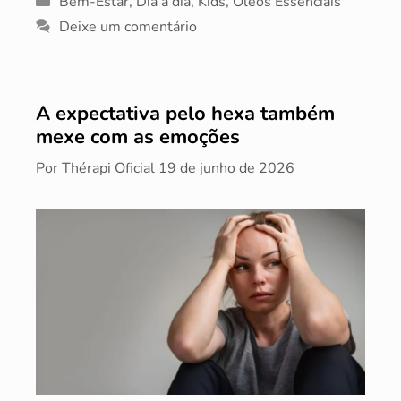
Bem-Estar
,
Dia a dia
,
Kids
,
Óleos Essenciais
Deixe um comentário
A expectativa pelo hexa também
mexe com as emoções
Por
Thérapi Oficial
19 de junho de 2026