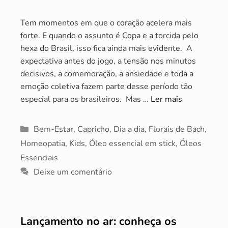
Tem momentos em que o coração acelera mais
forte. E quando o assunto é Copa e a torcida pelo
hexa do Brasil, isso fica ainda mais evidente. A
expectativa antes do jogo, a tensão nos minutos
decisivos, a comemoração, a ansiedade e toda a
emoção coletiva fazem parte desse período tão
especial para os brasileiros. Mas …
Ler mais
Categorias
Bem-Estar
,
Capricho
,
Dia a dia
,
Florais de Bach
,
Homeopatia
,
Kids
,
Óleo essencial em stick
,
Óleos
Essenciais
Deixe um comentário
Lançamento no ar: conheça os