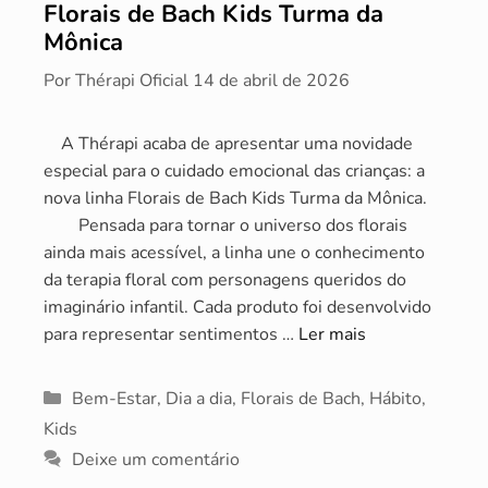
Florais de Bach Kids Turma da
Mônica
Por
Thérapi Oficial
14 de abril de 2026
A Thérapi acaba de apresentar uma novidade
especial para o cuidado emocional das crianças: a
nova linha Florais de Bach Kids Turma da Mônica.
Pensada para tornar o universo dos florais
ainda mais acessível, a linha une o conhecimento
da terapia floral com personagens queridos do
imaginário infantil. Cada produto foi desenvolvido
para representar sentimentos …
Ler mais
Categorias
Bem-Estar
,
Dia a dia
,
Florais de Bach
,
Hábito
,
Kids
Deixe um comentário