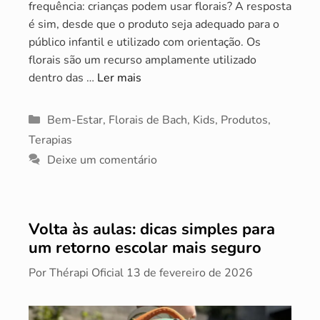
frequência: crianças podem usar florais? A resposta
é sim, desde que o produto seja adequado para o
público infantil e utilizado com orientação. Os
florais são um recurso amplamente utilizado
dentro das …
Ler mais
Categorias
Bem-Estar
,
Florais de Bach
,
Kids
,
Produtos
,
Terapias
Deixe um comentário
Volta às aulas: dicas simples para
um retorno escolar mais seguro
Por
Thérapi Oficial
13 de fevereiro de 2026