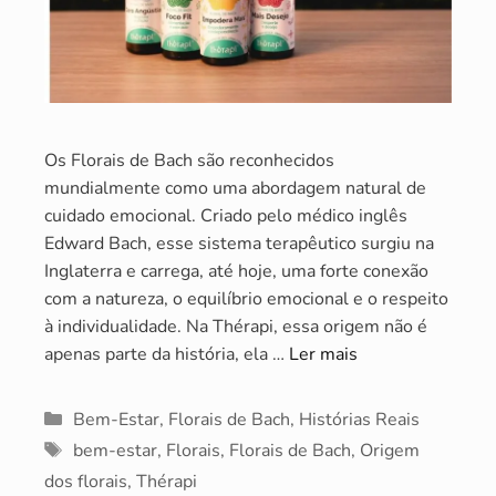
Os Florais de Bach são reconhecidos
mundialmente como uma abordagem natural de
cuidado emocional. Criado pelo médico inglês
Edward Bach, esse sistema terapêutico surgiu na
Inglaterra e carrega, até hoje, uma forte conexão
com a natureza, o equilíbrio emocional e o respeito
à individualidade. Na Thérapi, essa origem não é
apenas parte da história, ela …
Ler mais
Categorias
Bem-Estar
,
Florais de Bach
,
Histórias Reais
Tags
bem-estar
,
Florais
,
Florais de Bach
,
Origem
dos florais
,
Thérapi