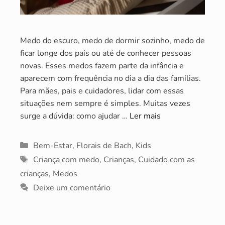
Medo do escuro, medo de dormir sozinho, medo de
ficar longe dos pais ou até de conhecer pessoas
novas. Esses medos fazem parte da infância e
aparecem com frequência no dia a dia das famílias.
Para mães, pais e cuidadores, lidar com essas
situações nem sempre é simples. Muitas vezes
surge a dúvida: como ajudar …
Ler mais
Categorias
Bem-Estar
,
Florais de Bach
,
Kids
Tags
Criança com medo
,
Crianças
,
Cuidado com as
crianças
,
Medos
Deixe um comentário