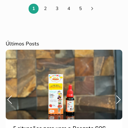
1
2
3
4
5
Page
Page
Page
Page
Page
Últimos Posts