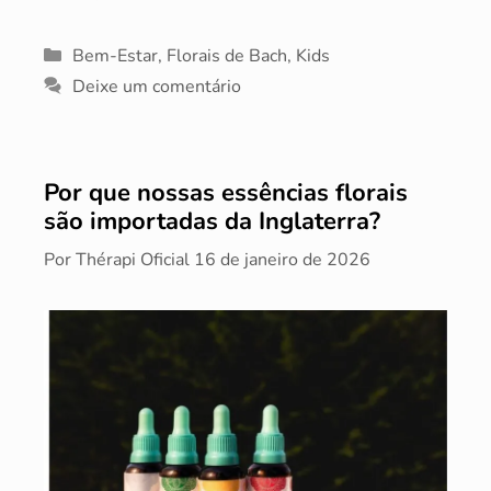
Categorias
Bem-Estar
,
Florais de Bach
,
Kids
Deixe um comentário
Por que nossas essências florais
são importadas da Inglaterra?
Por
Thérapi Oficial
16 de janeiro de 2026